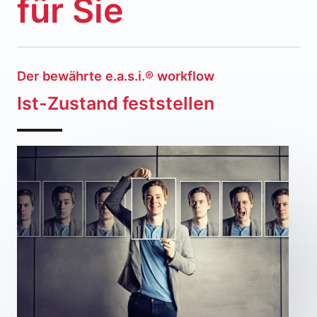
für Sie
Der bewährte e.a.s.i.® workflow
Ist-Zustand feststellen