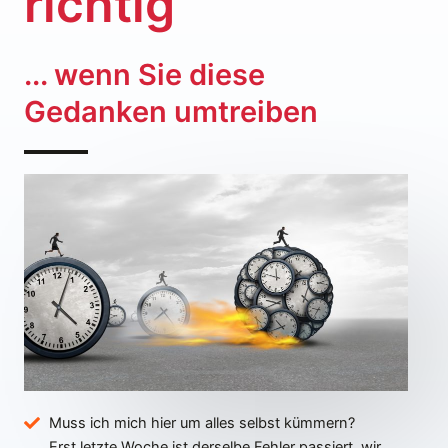
richtig
... wenn Sie diese
Gedanken umtreiben
Muss ich mich hier um alles selbst kümmern?
Erst letzte Woche ist derselbe Fehler passiert, wir