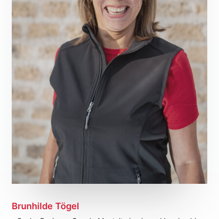
Brunhilde Tögel