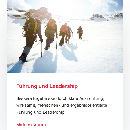
Führung und Leadership
Bessere Ergebnisse durch klare Ausrichtung,
wirksame, menschen- und ergebnisorientierte
Führung und Leadership.
Mehr erfahren