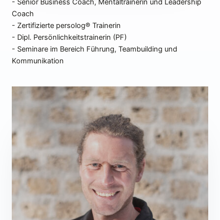
- Senior Business Coach, Mentaltrainerin und Leadership
Coach
- Zertifizierte persolog® Trainerin
- Dipl. Persönlichkeitstrainerin (PF)
- Seminare im Bereich Führung, Teambuilding und
Kommunikation